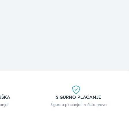
RŠKA
SIGURNO PLAĆANJE
anja!
Sigurno plaćanje i zaštita prava