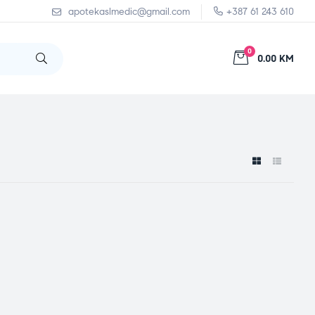
apotekaslmedic@gmail.com
+387 61 243 610
0
0.00 KM