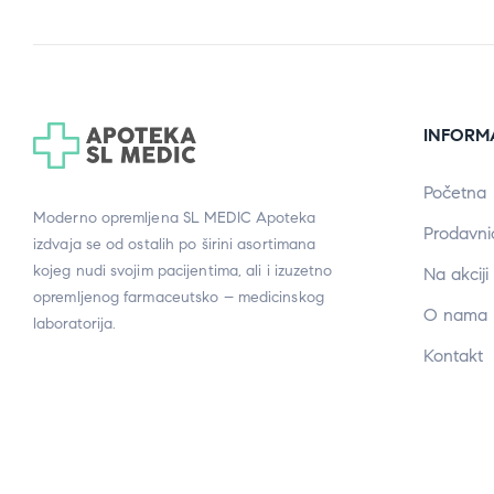
INFORM
Početna
Moderno opremljena SL MEDIC Apoteka
Prodavni
izdvaja se od ostalih po širini asortimana
kojeg nudi svojim pacijentima, ali i izuzetno
Na akciji
opremljenog farmaceutsko – medicinskog
O nama
laboratorija.
Kontakt