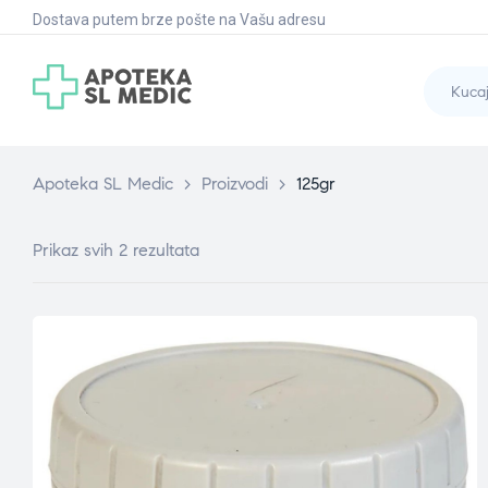
Dostava putem brze pošte na Vašu adresu
Apoteka SL Medic
>
Proizvodi
>
125gr
Prikaz svih 2 rezultata