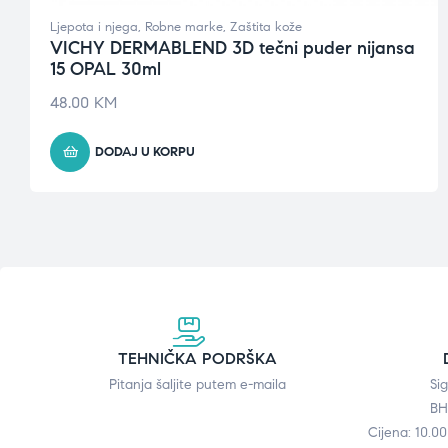
Ljepota i njega
,
Robne marke
,
Zaštita kože
VICHY DERMABLEND 3D tečni puder nijansa
15 OPAL 30ml
48.00
KM
DODAJ U KORPU
TEHNIČKA PODRŠKA
Pitanja šaljite putem e-maila
Si
BH
Cijena: 10.0