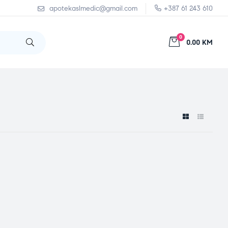
apotekaslmedic@gmail.com
+387 61 243 610
0
0.00 KM