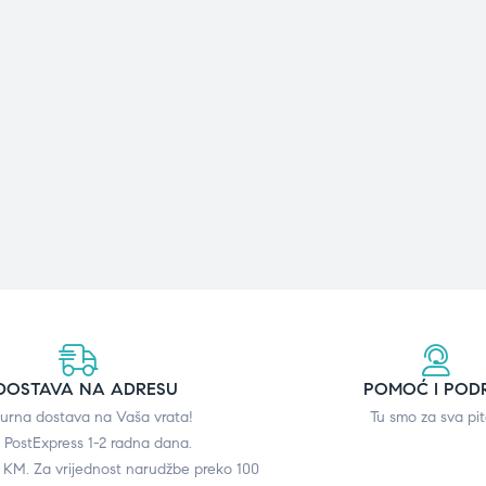
DOSTAVA NA ADRESU
POMOĆ I POD
gurna dostava na Vaša vrata!
Tu smo za sva pit
 PostExpress 1-2 radna dana.
0 KM. Za vrijednost narudžbe preko 100