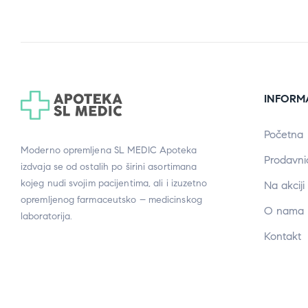
INFORM
Početna
Moderno opremljena SL MEDIC Apoteka
Prodavni
izdvaja se od ostalih po širini asortimana
kojeg nudi svojim pacijentima, ali i izuzetno
Na akciji
opremljenog farmaceutsko – medicinskog
O nama
laboratorija.
Kontakt