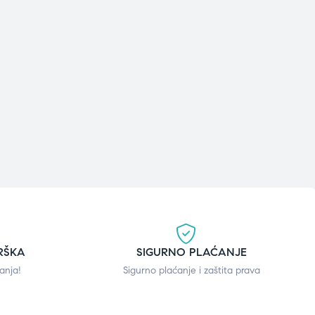
RŠKA
SIGURNO PLAĆANJE
anja!
Sigurno plaćanje i zaštita prava