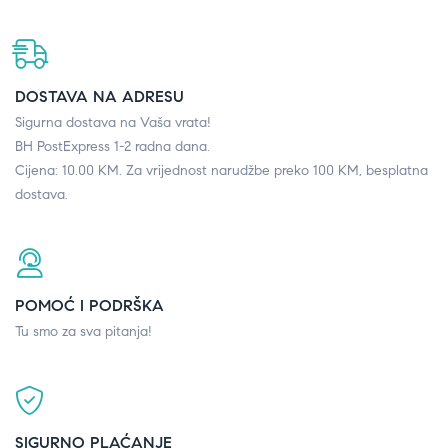
DOSTAVA NA ADRESU
Sigurna dostava na Vaša vrata!
BH PostExpress 1-2 radna dana.
Cijena: 10.00 KM. Za vrijednost narudžbe preko 100 KM, besplatna
dostava.
POMOĆ I PODRŠKA
Tu smo za sva pitanja!
SIGURNO PLAĆANJE