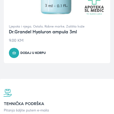
Ljepota i njega
,
Ostalo
,
Robne marke
,
Zaštita kože
Dr.Grandel Hyaluron ampula 3ml
9.00
KM
DODAJ U KORPU
TEHNIČKA PODRŠKA
Pitanja šaljite putem e-maila