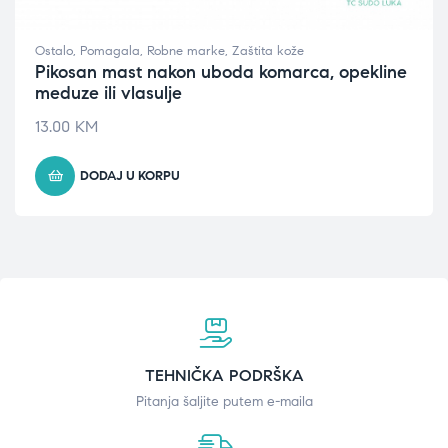
Ostalo
,
Pomagala
,
Robne marke
,
Zaštita kože
Pikosan mast nakon uboda komarca, opekline
meduze ili vlasulje
13.00
KM
DODAJ U KORPU
TEHNIČKA PODRŠKA
Pitanja šaljite putem e-maila