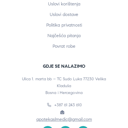
Uslovi korištenja
Uslovi dostave
Politika privatnosti
Najčešća pitanja
Povrat robe
GDJE SE NALAZIMO
Ulica 1. marta bb – TC Sudo Luka 77230 Velika
Kladuša
Bosna i Hercegovina
+387 61 243 610
apotekaslmedic@gmail.com