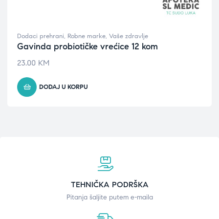
Dodaci prehrani
,
Robne marke
,
Vaše zdravlje
Gavinda probiotičke vrećice 12 kom
23.00
KM
DODAJ U KORPU
TEHNIČKA PODRŠKA
Pitanja šaljite putem e-maila