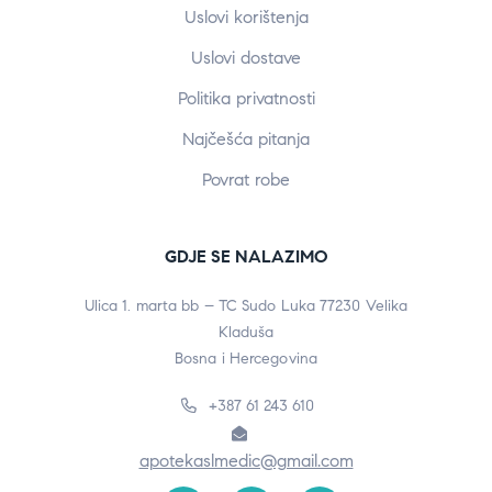
Uslovi korištenja
Uslovi dostave
Politika privatnosti
Najčešća pitanja
Povrat robe
GDJE SE NALAZIMO
Ulica 1. marta bb – TC Sudo Luka 77230 Velika
Kladuša
Bosna i Hercegovina
+387 61 243 610
apotekaslmedic@gmail.com