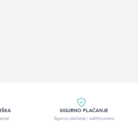
RŠKA
SIGURNO PLAĆANJE
anja!
Sigurno plaćanje i zaštita prava