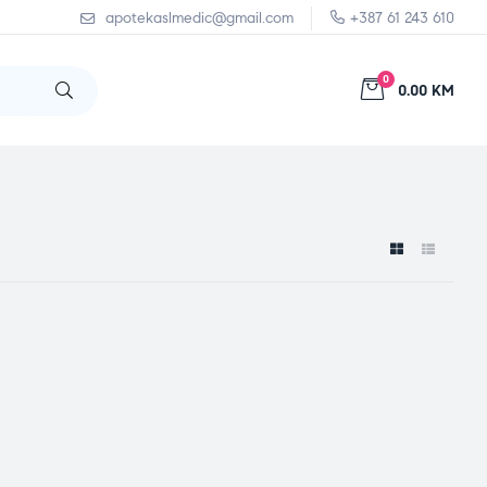
apotekaslmedic@gmail.com
+387 61 243 610
0
0.00 KM