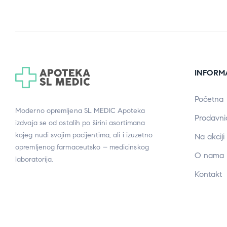
INFORM
Početna
Moderno opremljena SL MEDIC Apoteka
Prodavni
izdvaja se od ostalih po širini asortimana
kojeg nudi svojim pacijentima, ali i izuzetno
Na akciji
opremljenog farmaceutsko – medicinskog
O nama
laboratorija.
Kontakt