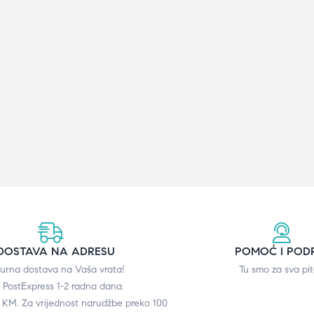
DOSTAVA NA ADRESU
POMOĆ I POD
gurna dostava na Vaša vrata!
Tu smo za sva pit
 PostExpress 1-2 radna dana.
0 KM. Za vrijednost narudžbe preko 100