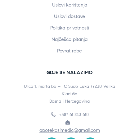
Uslovi korištenja
Uslovi dostave
Politika privatnosti
Najčešća pitanja
Povrat robe
GDJE SE NALAZIMO
Ulica 1. marta bb – TC Sudo Luka 77230 Velika
Kladuša
Bosna i Hercegovina
+387 61 243 610
apotekaslmedic@gmail.com