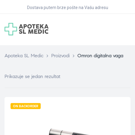
Dostava putem brze pošte na Vašu adresu
Apoteka SL Medic
>
Proizvodi
>
Omron digitalna vaga
Prikazuje se jedan rezultat
ON BACKORDER