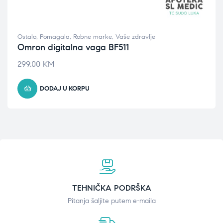
Ostalo
,
Pomagala
,
Robne marke
,
Vaše zdravlje
Omron digitalna vaga BF511
299.00
KM
DODAJ U KORPU
TEHNIČKA PODRŠKA
Pitanja šaljite putem e-maila