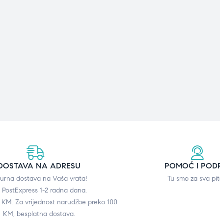
DOSTAVA NA ADRESU
POMOĆ I POD
gurna dostava na Vaša vrata!
Tu smo za sva pit
 PostExpress 1-2 radna dana.
0 KM. Za vrijednost narudžbe preko 100
KM, besplatna dostava.