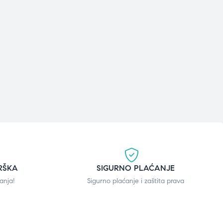
RŠKA
SIGURNO PLAĆANJE
anja!
Sigurno plaćanje i zaštita prava