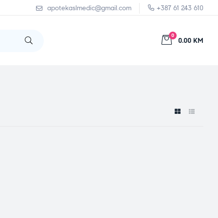
apotekaslmedic@gmail.com
+387 61 243 610
0
0.00 KM