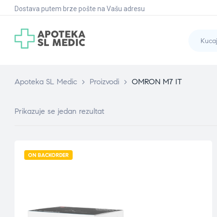
Dostava putem brze pošte na Vašu adresu
Apoteka SL Medic
>
Proizvodi
>
OMRON M7 IT
Prikazuje se jedan rezultat
ON BACKORDER