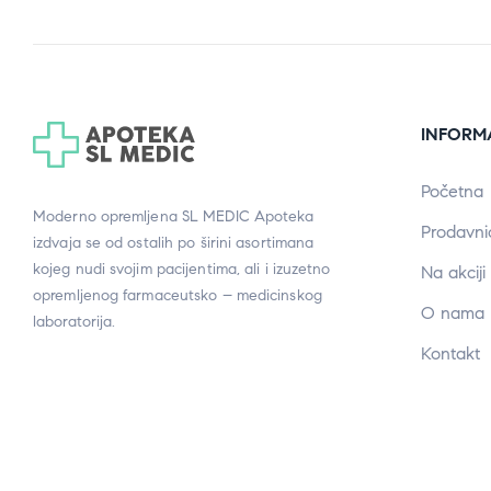
INFORM
Početna
Moderno opremljena SL MEDIC Apoteka
Prodavni
izdvaja se od ostalih po širini asortimana
kojeg nudi svojim pacijentima, ali i izuzetno
Na akciji
opremljenog farmaceutsko – medicinskog
O nama
laboratorija.
Kontakt