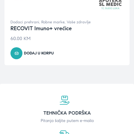
Dodaci prehrani
,
Robne marke
,
Vaše zdravlje
RECOVIT Imuno+ vrećice
60.00
KM
DODAJ U KORPU
TEHNIČKA PODRŠKA
Pitanja šaljite putem e-maila