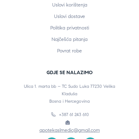
Uslovi korištenja
Uslovi dostave
Politika privatnosti
Najčešća pitanja
Povrat robe
GDJE SE NALAZIMO
Ulica 1. marta bb – TC Sudo Luka 77230 Velika
Kladuša
Bosna i Hercegovina
+387 61 243 610
apotekaslmedic@gmail.com