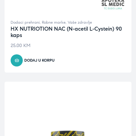
Dodaci prehrani
,
Robne marke
,
Vaše zdravlje
HX NUTRIOTION NAC (N-acetil L-Cystein) 90
kaps
25.00
KM
DODAJ U KORPU