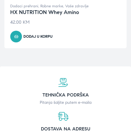
Dodaci prehrani
,
Robne marke
,
Vaše zdravlje
HX NUTRITION Whey Amino
42.00
KM
DODAJ U KORPU
TEHNIČKA PODRŠKA
Pitanja šaljite putem e-maila
DOSTAVA NA ADRESU