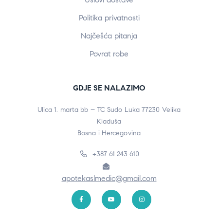
Politika privatnosti
Najčešća pitanja
Povrat robe
GDJE SE NALAZIMO
Ulica 1. marta bb – TC Sudo Luka 77230 Velika
Kladuša
Bosna i Hercegovina
+387 61 243 610
apotekaslmedic@gmail.com