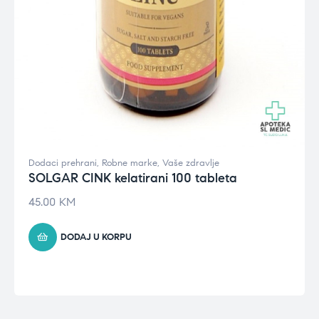
Dodaci prehrani
,
Robne marke
,
Vaše zdravlje
SOLGAR CINK kelatirani 100 tableta
45.00
KM
DODAJ U KORPU