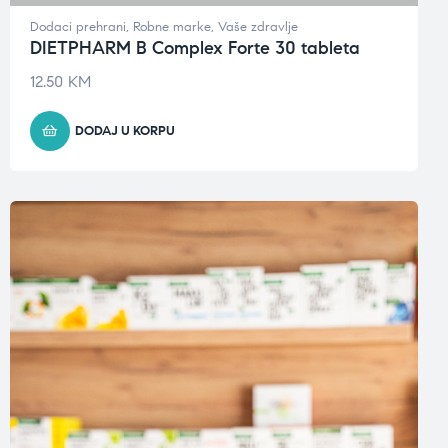
Dodaci prehrani
,
Robne marke
,
Vaše zdravlje
DIETPHARM B Complex Forte 30 tableta
12.50
KM
DODAJ U KORPU