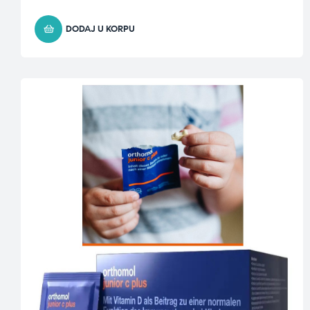
DODAJ U KORPU