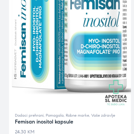
Dodaci prehrani
,
Pomagala
,
Robne marke
,
Vaše zdravlje
Femisan inositol kapsule
24.30
KM