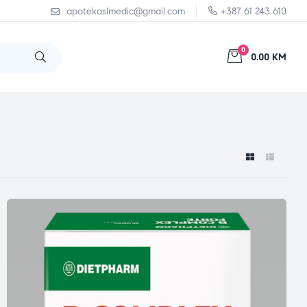
apotekaslmedic@gmail.com
+387 61 243 610
0
0.00 KM