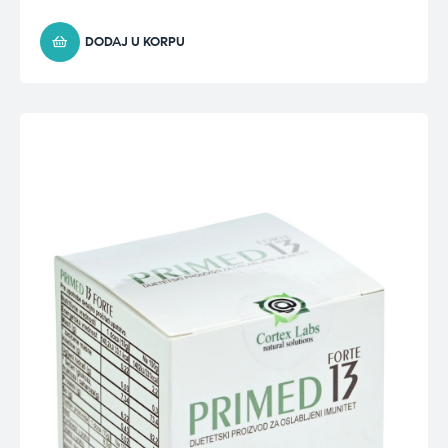
DODAJ U KORPU