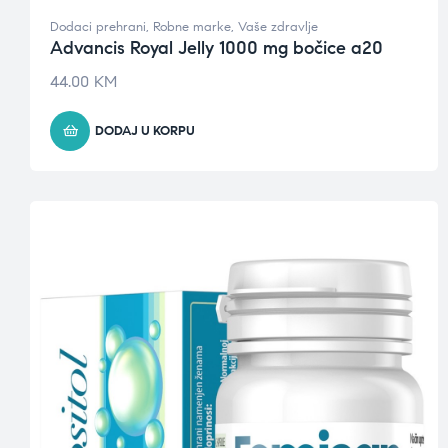
Dodaci prehrani
,
Robne marke
,
Vaše zdravlje
Advancis Royal Jelly 1000 mg bočice a20
44.00
KM
DODAJ U KORPU