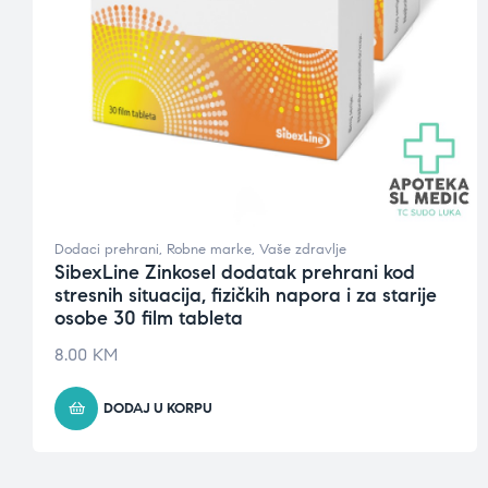
Dodaci prehrani
,
Robne marke
,
Vaše zdravlje
SibexLine Zinkosel dodatak prehrani kod
stresnih situacija, fizičkih napora i za starije
osobe 30 film tableta
8.00
KM
DODAJ U KORPU