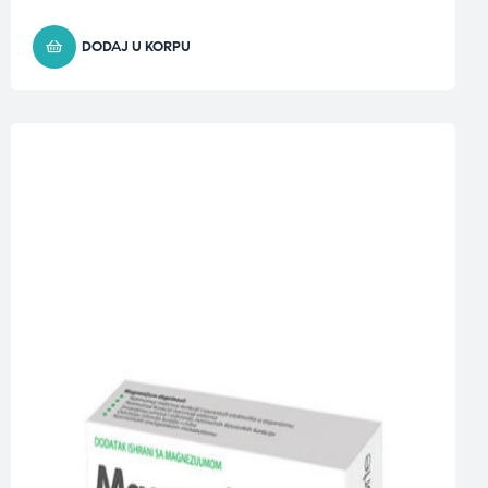
DODAJ U KORPU