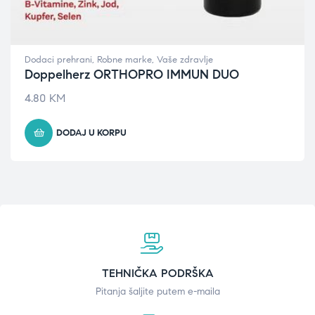
Dodaci prehrani
,
Robne marke
,
Vaše zdravlje
Doppelherz ORTHOPRO IMMUN DUO
4.80
KM
DODAJ U KORPU
TEHNIČKA PODRŠKA
Pitanja šaljite putem e-maila