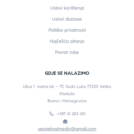
Uslovi korištenja
Uslovi dostave
Politika privatnosti
Najčešća pitanja
Povrat robe
GDJE SE NALAZIMO
Ulica 1. marta bb – TC Sudo Luka 77230 Velika
Kladuša
Bosna i Hercegovina
+387 61 243 610
apotekaslmedic@gmail.com