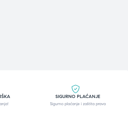
RŠKA
SIGURNO PLAĆANJE
anja!
Sigurno plaćanje i zaštita prava