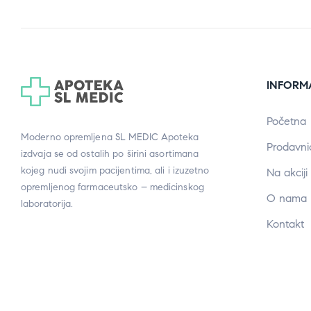
INFORM
Početna
Moderno opremljena SL MEDIC Apoteka
Prodavni
izdvaja se od ostalih po širini asortimana
kojeg nudi svojim pacijentima, ali i izuzetno
Na akciji
opremljenog farmaceutsko – medicinskog
O nama
laboratorija.
Kontakt