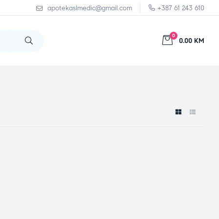
apotekaslmedic@gmail.com
+387 61 243 610
0
0.00 KM