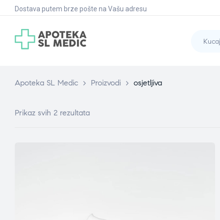
Dostava putem brze pošte na Vašu adresu
Apoteka SL Medic
>
Proizvodi
>
osjetljiva
Prikaz svih 2 rezultata