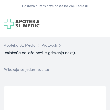
Dostava putem brze pošte na Vašu adresu
Apoteka SL Medic
>
Proizvodi
>
oslobađa od loše navike grickanja noktiju
Prikazuje se jedan rezultat