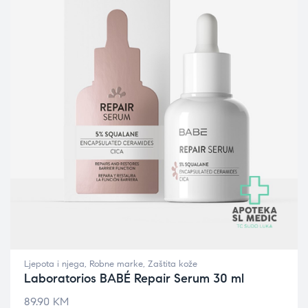
Ljepota i njega
,
Robne marke
,
Zaštita kože
Laboratorios BABÉ Repair Serum 30 ml
89.90
KM