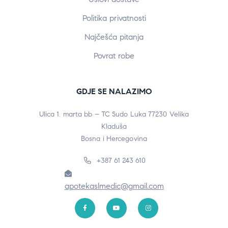
Politika privatnosti
Najčešća pitanja
Povrat robe
GDJE SE NALAZIMO
Ulica 1. marta bb – TC Sudo Luka 77230 Velika
Kladuša
Bosna i Hercegovina
+387 61 243 610
apotekaslmedic@gmail.com