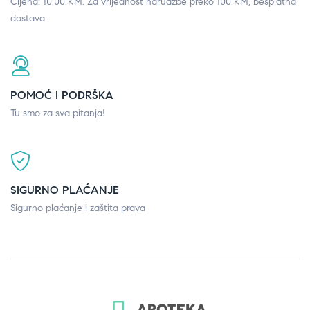
Cijena: 10.00 KM. Za vrijednost narudžbe preko 100 KM, besplatna
dostava.
POMOĆ I PODRŠKA
Tu smo za sva pitanja!
SIGURNO PLAĆANJE
Sigurno plaćanje i zaštita prava