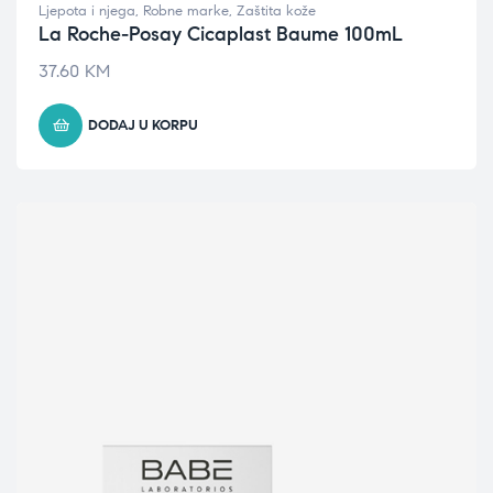
Ljepota i njega
,
Robne marke
,
Zaštita kože
La Roche-Posay Cicaplast Baume 100mL
37.60
KM
DODAJ U KORPU