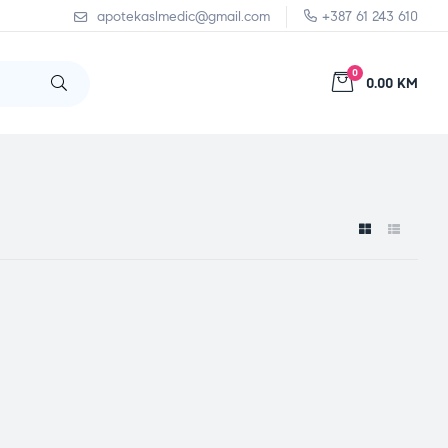
apotekaslmedic@gmail.com
+387 61 243 610
0
0.00 KM