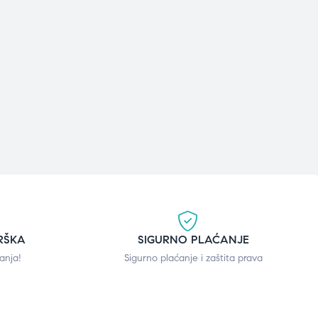
RŠKA
SIGURNO PLAĆANJE
anja!
Sigurno plaćanje i zaštita prava