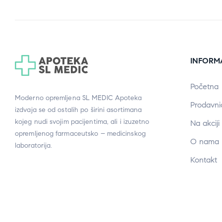
INFORM
Početna
Moderno opremljena SL MEDIC Apoteka
Prodavni
izdvaja se od ostalih po širini asortimana
kojeg nudi svojim pacijentima, ali i izuzetno
Na akciji
opremljenog farmaceutsko – medicinskog
O nama
laboratorija.
Kontakt