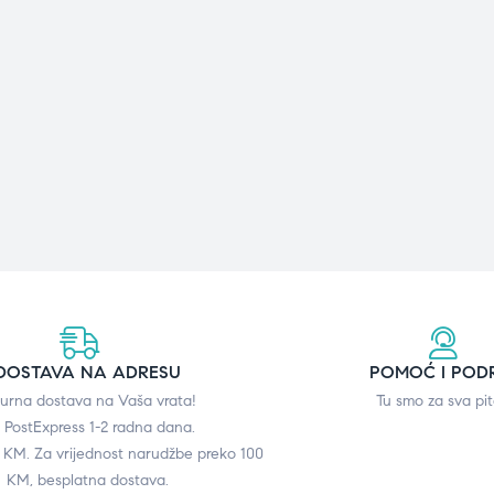
DOSTAVA NA ADRESU
POMOĆ I POD
gurna dostava na Vaša vrata!
Tu smo za sva pit
 PostExpress 1-2 radna dana.
0 KM. Za vrijednost narudžbe preko 100
KM, besplatna dostava.