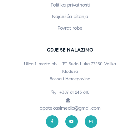
Politika privatnosti
Najčešća pitanja
Povrat robe
GDJE SE NALAZIMO
Ulica 1. marta bb – TC Sudo Luka 77230 Velika
Kladuša
Bosna i Hercegovina
+387 61 243 610
apotekaslmedic@gmail.com