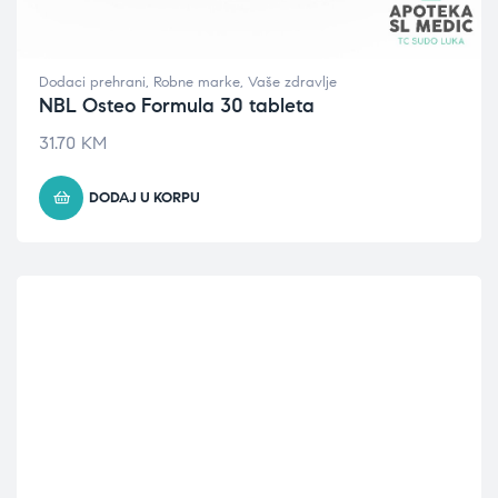
Dodaci prehrani
,
Robne marke
,
Vaše zdravlje
NBL Osteo Formula 30 tableta
31.70
KM
DODAJ U KORPU