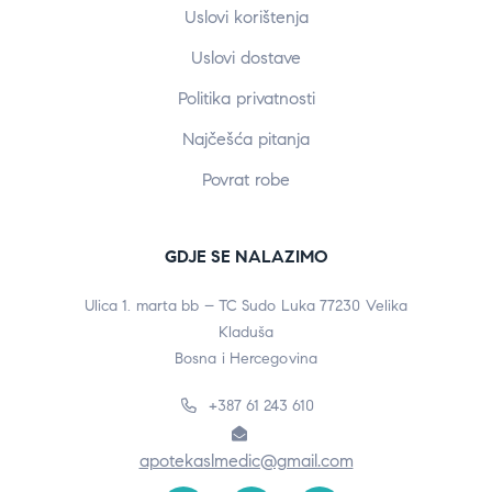
Uslovi korištenja
Uslovi dostave
Politika privatnosti
Najčešća pitanja
Povrat robe
GDJE SE NALAZIMO
Ulica 1. marta bb – TC Sudo Luka 77230 Velika
Kladuša
Bosna i Hercegovina
+387 61 243 610
apotekaslmedic@gmail.com