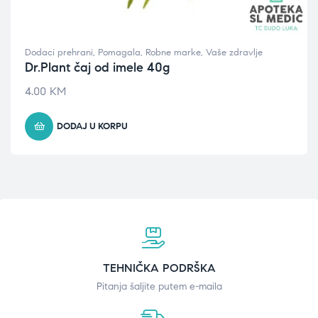
Dodaci prehrani
,
Pomagala
,
Robne marke
,
Vaše zdravlje
Dr.Plant čaj od imele 40g
4.00
KM
DODAJ U KORPU
TEHNIČKA PODRŠKA
Pitanja šaljite putem e-maila