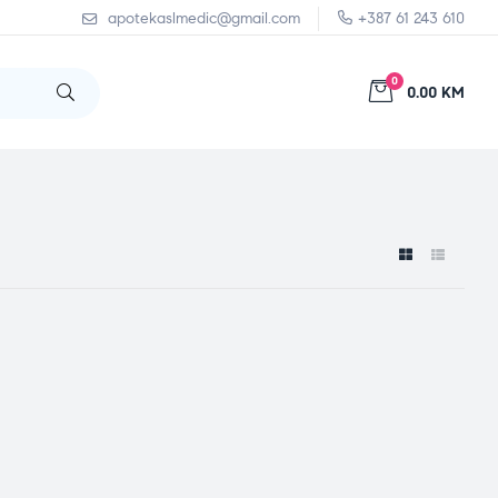
apotekaslmedic@gmail.com
+387 61 243 610
0
0.00 KM