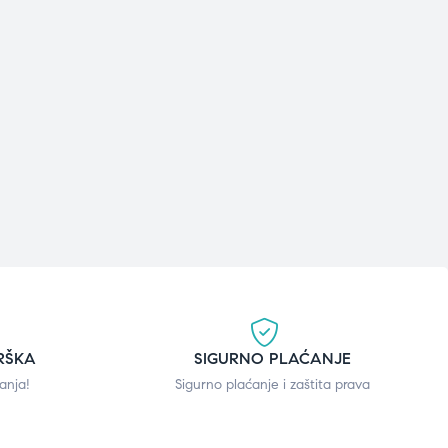
RŠKA
SIGURNO PLAĆANJE
anja!
Sigurno plaćanje i zaštita prava