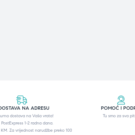
DOSTAVA NA ADRESU
POMOĆ I POD
gurna dostava na Vaša vrata!
Tu smo za sva pit
 PostExpress 1-2 radna dana.
0 KM. Za vrijednost narudžbe preko 100