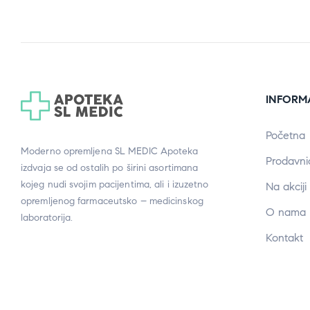
INFORM
Početna
Moderno opremljena SL MEDIC Apoteka
Prodavni
izdvaja se od ostalih po širini asortimana
kojeg nudi svojim pacijentima, ali i izuzetno
Na akciji
opremljenog farmaceutsko – medicinskog
O nama
laboratorija.
Kontakt