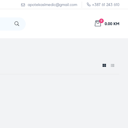
apotekaslmedic@gmail.com
+387 61 243 610
0
0.00 KM