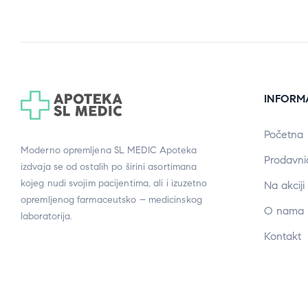
INFORM
Početna
Moderno opremljena SL MEDIC Apoteka
Prodavni
izdvaja se od ostalih po širini asortimana
kojeg nudi svojim pacijentima, ali i izuzetno
Na akciji
opremljenog farmaceutsko – medicinskog
O nama
laboratorija.
Kontakt