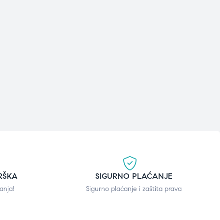
RŠKA
SIGURNO PLAĆANJE
anja!
Sigurno plaćanje i zaštita prava