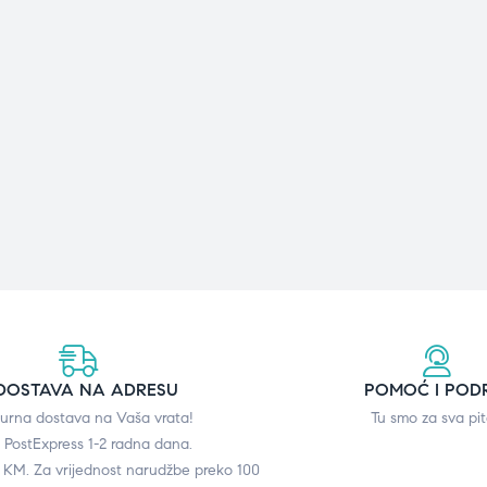
DOSTAVA NA ADRESU
POMOĆ I POD
gurna dostava na Vaša vrata!
Tu smo za sva pit
 PostExpress 1-2 radna dana.
0 KM. Za vrijednost narudžbe preko 100