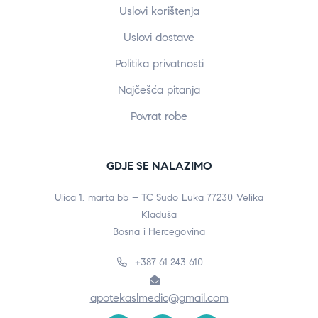
Uslovi korištenja
Uslovi dostave
Politika privatnosti
Najčešća pitanja
Povrat robe
GDJE SE NALAZIMO
Ulica 1. marta bb – TC Sudo Luka 77230 Velika
Kladuša
Bosna i Hercegovina
+387 61 243 610
apotekaslmedic@gmail.com