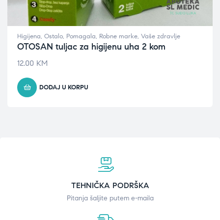
Higijena
,
Ostalo
,
Pomagala
,
Robne marke
,
Vaše zdravlje
OTOSAN tuljac za higijenu uha 2 kom
12.00
KM
DODAJ U KORPU
TEHNIČKA PODRŠKA
Pitanja šaljite putem e-maila