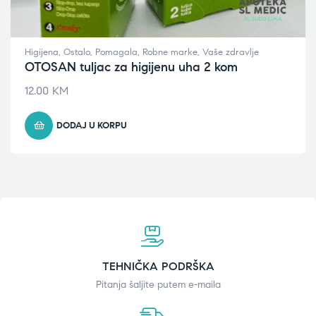
Higijena
,
Ostalo
,
Pomagala
,
Robne marke
,
Vaše zdravlje
OTOSAN tuljac za higijenu uha 2 kom
12.00
KM
DODAJ U KORPU
TEHNIČKA PODRŠKA
Pitanja šaljite putem e-maila