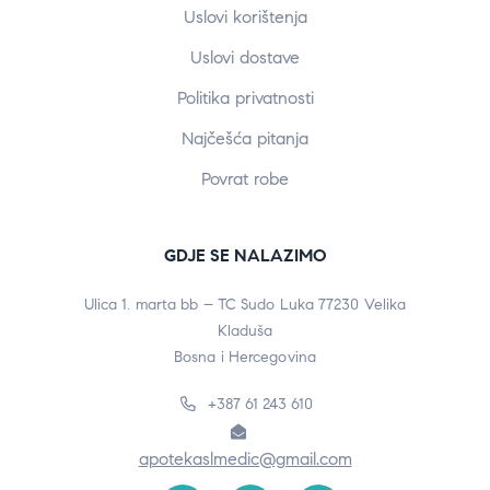
Uslovi korištenja
Uslovi dostave
Politika privatnosti
Najčešća pitanja
Povrat robe
GDJE SE NALAZIMO
Ulica 1. marta bb – TC Sudo Luka 77230 Velika
Kladuša
Bosna i Hercegovina
+387 61 243 610
apotekaslmedic@gmail.com