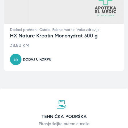
Dodaci prehrani
,
Ostalo
,
Robne marke
,
Vaše zdravlje
HX Nature Kreatin Monohydrat 300 g
38.80
KM
DODAJ U KORPU
TEHNIČKA PODRŠKA
Pitanja šaljite putem e-maila