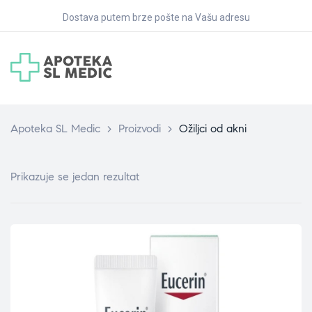
Dostava putem brze pošte na Vašu adresu
Apoteka SL Medic
>
Proizvodi
>
Ožiljci od akni
Prikazuje se jedan rezultat