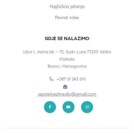
Najčešća pitanja
Povrat robe
GDJE SE NALAZIMO
Ulica 1. marta bb – TC Sudo Luka 77230 Velika
Kladuša
Bosna i Hercegovina
+387 61 243 610
apotekaslmedic@gmail.com