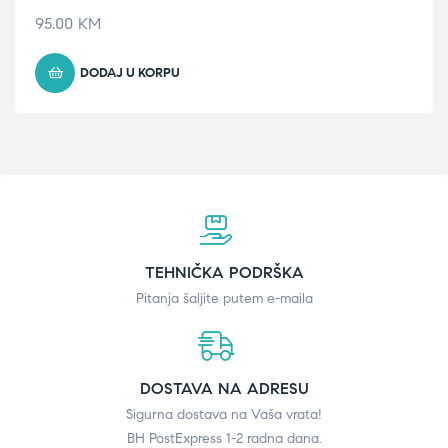
95.00
KM
DODAJ U KORPU
TEHNIČKA PODRŠKA
Pitanja šaljite putem e-maila
DOSTAVA NA ADRESU
Sigurna dostava na Vaša vrata!
BH PostExpress 1-2 radna dana.