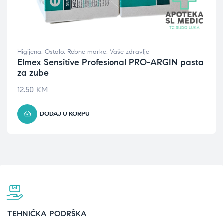
Higijena
,
Ostalo
,
Robne marke
,
Vaše zdravlje
Elmex Sensitive Profesional PRO-ARGIN pasta
za zube
12.50
KM
DODAJ U KORPU
TEHNIČKA PODRŠKA