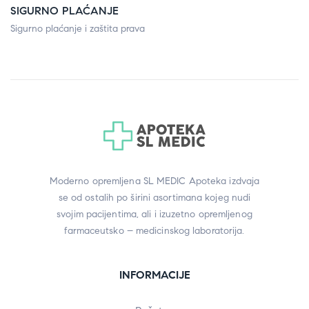
SIGURNO PLAĆANJE
Sigurno plaćanje i zaštita prava
Moderno opremljena SL MEDIC Apoteka izdvaja
se od ostalih po širini asortimana kojeg nudi
svojim pacijentima, ali i izuzetno opremljenog
farmaceutsko – medicinskog laboratorija.
INFORMACIJE