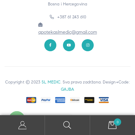
Bosna i Hercegovina
+387 61 243 610
apotekaslmedic@gmail.com
Copyright © 2023
SL MEDIC
. Sva prava zadržana. Design+Code:
GAJBA
Kontaktiraj nas
0
Open