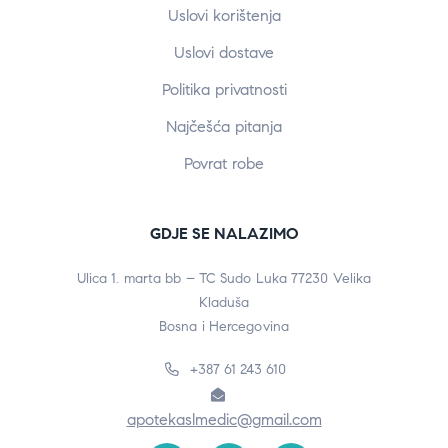
Uslovi korištenja
Uslovi dostave
Politika privatnosti
Najčešća pitanja
Povrat robe
GDJE SE NALAZIMO
Ulica 1. marta bb – TC Sudo Luka 77230 Velika
Kladuša
Bosna i Hercegovina
+387 61 243 610
apotekaslmedic@gmail.com