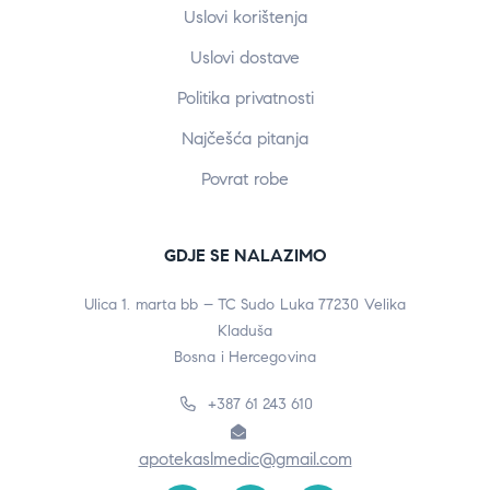
Uslovi korištenja
Uslovi dostave
Politika privatnosti
Najčešća pitanja
Povrat robe
GDJE SE NALAZIMO
Ulica 1. marta bb – TC Sudo Luka 77230 Velika
Kladuša
Bosna i Hercegovina
+387 61 243 610
apotekaslmedic@gmail.com