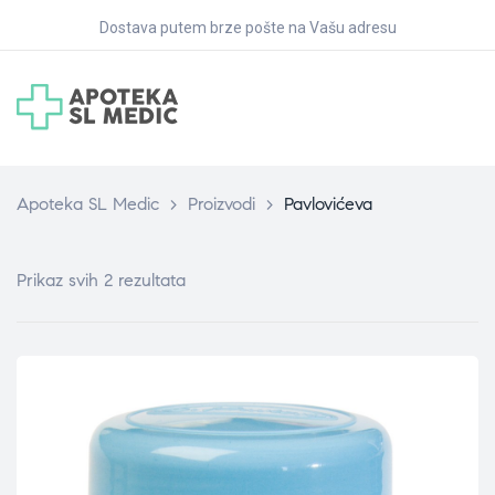
Dostava putem brze pošte na Vašu adresu
Apoteka SL Medic
>
Proizvodi
>
Pavlovićeva
Prikaz svih 2 rezultata