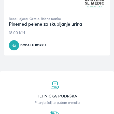
Bebe i djeca
,
Ostalo
,
Robne marke
Pinemed pelene za skupljanje urina
18.00
KM
DODAJ U KORPU
TEHNIČKA PODRŠKA
Pitanja šaljite putem e-maila