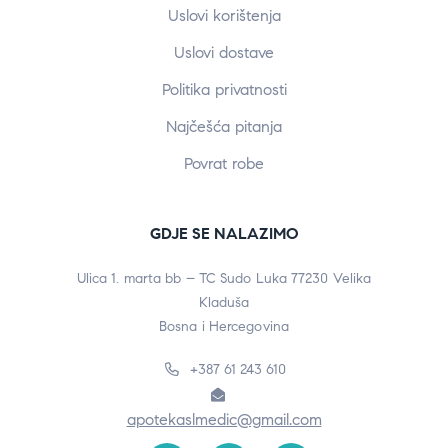
Uslovi korištenja
Uslovi dostave
Politika privatnosti
Najčešća pitanja
Povrat robe
GDJE SE NALAZIMO
Ulica 1. marta bb – TC Sudo Luka 77230 Velika
Kladuša
Bosna i Hercegovina
+387 61 243 610
apotekaslmedic@gmail.com