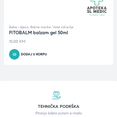
Bebe i djeca
,
Robne marke
,
Vaše zdravlje
FITOBALM balzam gel 50ml
15.00
KM
DODAJ U KORPU
TEHNIČKA PODRŠKA
Pitanja šaljite putem e-maila