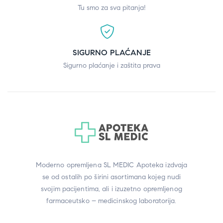
Tu smo za sva pitanja!
SIGURNO PLAĆANJE
Sigurno plaćanje i zaštita prava
Moderno opremljena SL MEDIC Apoteka izdvaja
se od ostalih po širini asortimana kojeg nudi
svojim pacijentima, ali i izuzetno opremljenog
farmaceutsko – medicinskog laboratorija.