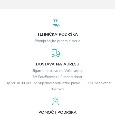
TEHNIČKA PODRŠKA
Pitanja šaljite putem e-maila
DOSTAVA NA ADRESU
Sigurna dostava na Vaša vrata!
BH PostExpress 1-2 radna dana.
Cijena: 10.00 KM. Za vrijednost narudžbe preko 100 KM, besplatna
dostava.
POMOĆ I PODRŠKA