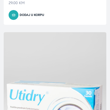
29.00
KM
DODAJ U KORPU