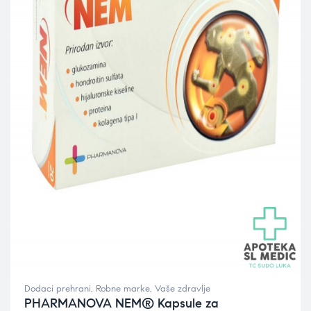
Dodaci prehrani
,
Robne marke
,
Vaše zdravlje
PHARMANOVA NEM® Kapsule za