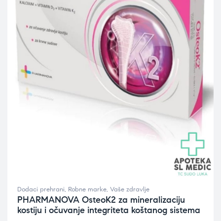
Dodaci prehrani
,
Robne marke
,
Vaše zdravlje
PHARMANOVA OsteoK2 za mineralizaciju
kostiju i očuvanje integriteta koštanog sistema