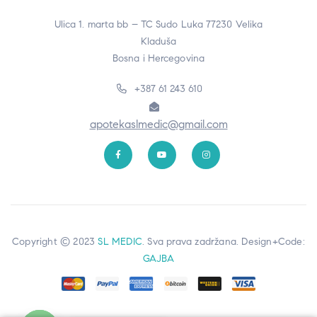
Ulica 1. marta bb – TC Sudo Luka 77230 Velika
Kladuša
Bosna i Hercegovina
+387 61 243 610
apotekaslmedic@gmail.com
Copyright © 2023
SL MEDIC
. Sva prava zadržana. Design+Code:
GAJBA