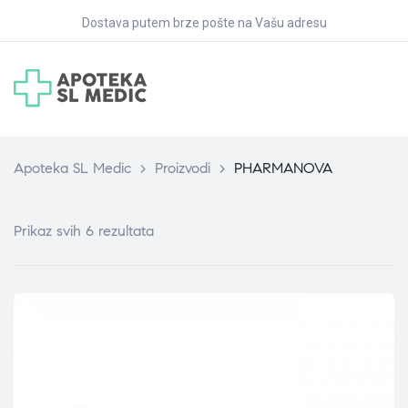
Dostava putem brze pošte na Vašu adresu
Apoteka SL Medic
>
Proizvodi
>
PHARMANOVA
Prikaz svih 6 rezultata