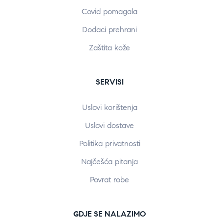
Covid pomagala
Dodaci prehrani
Zaštita kože
SERVISI
Uslovi korištenja
Uslovi dostave
Politika privatnosti
Najčešća pitanja
Povrat robe
GDJE SE NALAZIMO