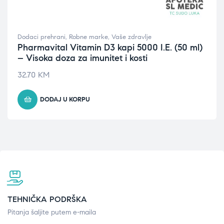
Dodaci prehrani
,
Robne marke
,
Vaše zdravlje
Pharmavital Vitamin D3 kapi 5000 I.E. (50 ml)
– Visoka doza za imunitet i kosti
32.70
KM
DODAJ U KORPU
TEHNIČKA PODRŠKA
Pitanja šaljite putem e-maila