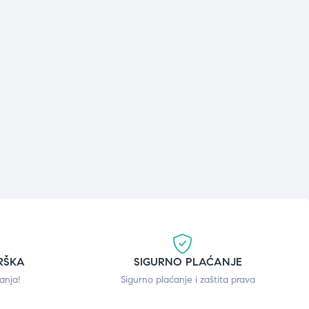
RŠKA
SIGURNO PLAĆANJE
anja!
Sigurno plaćanje i zaštita prava