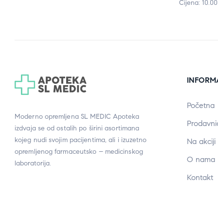
Cijena: 10.0
INFORM
Početna
Moderno opremljena SL MEDIC Apoteka
Prodavni
izdvaja se od ostalih po širini asortimana
kojeg nudi svojim pacijentima, ali i izuzetno
Na akciji
opremljenog farmaceutsko – medicinskog
O nama
laboratorija.
Kontakt