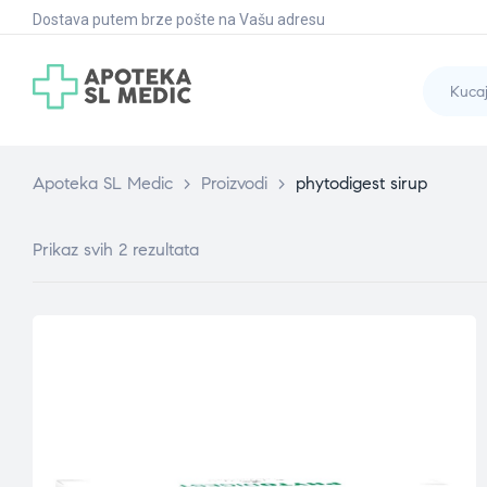
Dostava putem brze pošte na Vašu adresu
Apoteka SL Medic
>
Proizvodi
>
phytodigest sirup
Prikaz svih 2 rezultata