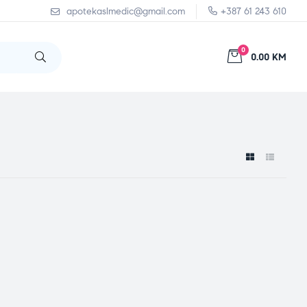
apotekaslmedic@gmail.com
+387 61 243 610
0
0.00 KM