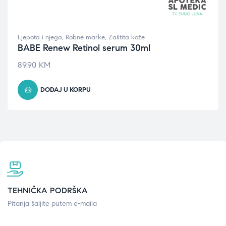
Ljepota i njega
,
Robne marke
,
Zaštita kože
BABE Renew Retinol serum 30ml
89.90
KM
DODAJ U KORPU
TEHNIČKA PODRŠKA
Pitanja šaljite putem e-maila