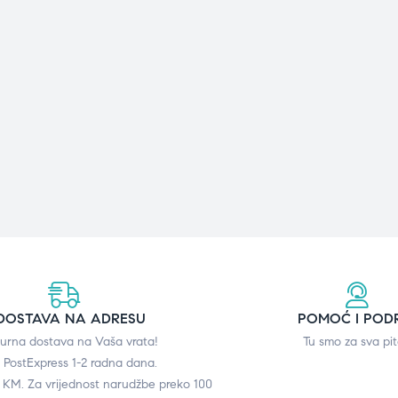
DOSTAVA NA ADRESU
POMOĆ I POD
gurna dostava na Vaša vrata!
Tu smo za sva pit
 PostExpress 1-2 radna dana.
0 KM. Za vrijednost narudžbe preko 100