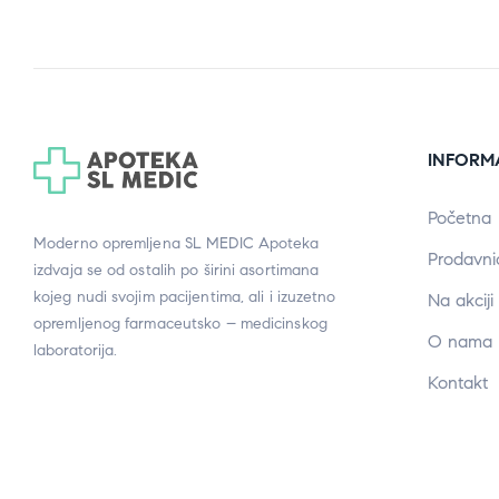
INFORM
Početna
Moderno opremljena SL MEDIC Apoteka
Prodavni
izdvaja se od ostalih po širini asortimana
kojeg nudi svojim pacijentima, ali i izuzetno
Na akciji
opremljenog farmaceutsko – medicinskog
O nama
laboratorija.
Kontakt