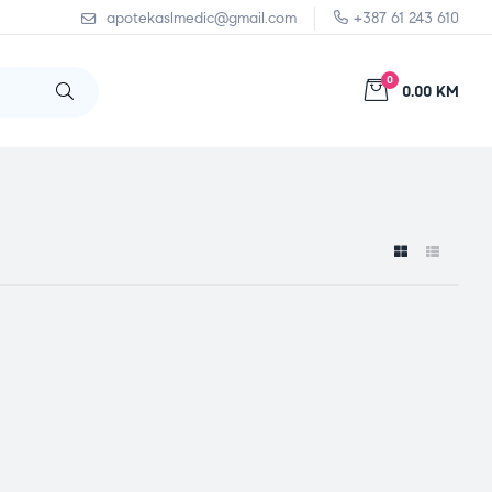
apotekaslmedic@gmail.com
+387 61 243 610
0
0.00 KM