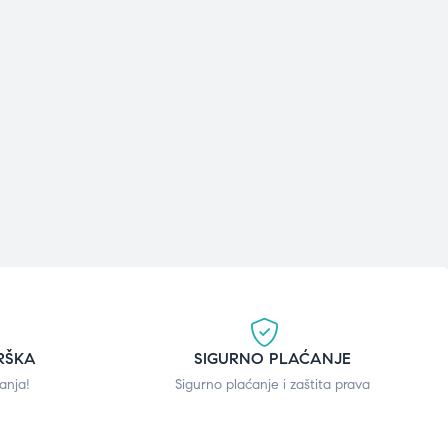
RŠKA
SIGURNO PLAĆANJE
anja!
Sigurno plaćanje i zaštita prava