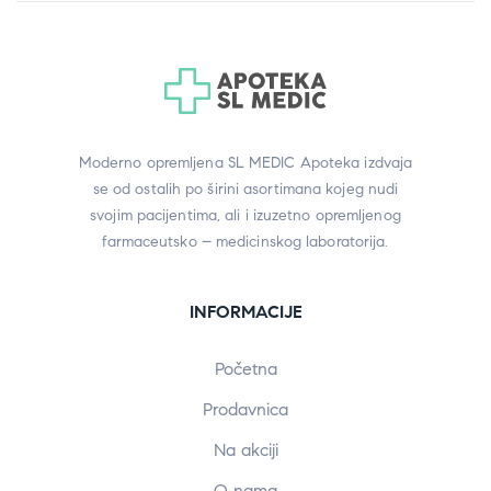
Moderno opremljena SL MEDIC Apoteka izdvaja
se od ostalih po širini asortimana kojeg nudi
svojim pacijentima, ali i izuzetno opremljenog
farmaceutsko – medicinskog laboratorija.
INFORMACIJE
Početna
Prodavnica
Na akciji
O nama