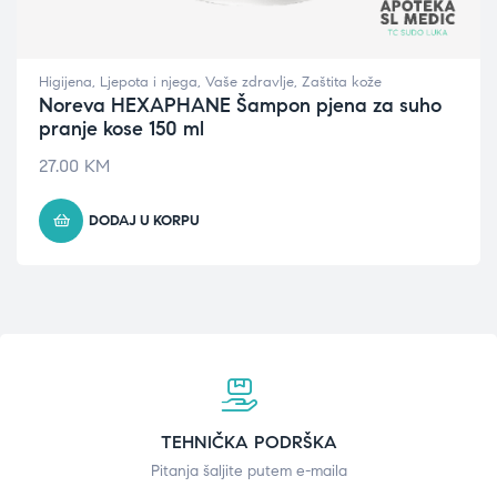
Higijena
,
Ljepota i njega
,
Vaše zdravlje
,
Zaštita kože
Noreva HEXAPHANE Šampon pjena za suho
pranje kose 150 ml
27.00
KM
DODAJ U KORPU
TEHNIČKA PODRŠKA
Pitanja šaljite putem e-maila