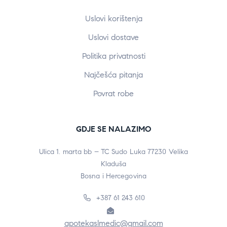
Uslovi korištenja
Uslovi dostave
Politika privatnosti
Najčešća pitanja
Povrat robe
GDJE SE NALAZIMO
Ulica 1. marta bb – TC Sudo Luka 77230 Velika
Kladuša
Bosna i Hercegovina
+387 61 243 610
apotekaslmedic@gmail.com