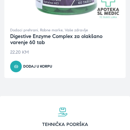
Dodaci prehrani
,
Robne marke
,
Vaše zdravlje
Digestive Enzyme Complex za olakšano
varenje 60 tab
22.20
KM
DODAJ U KORPU
TEHNIČKA PODRŠKA