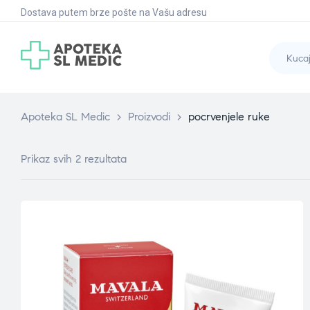
Dostava putem brze pošte na Vašu adresu
Apoteka SL Medic
>
Proizvodi
>
pocrvenjele ruke
Prikaz svih 2 rezultata