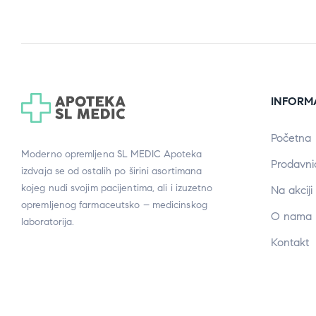
INFORM
Početna
Moderno opremljena SL MEDIC Apoteka
Prodavni
izdvaja se od ostalih po širini asortimana
kojeg nudi svojim pacijentima, ali i izuzetno
Na akciji
opremljenog farmaceutsko – medicinskog
O nama
laboratorija.
Kontakt