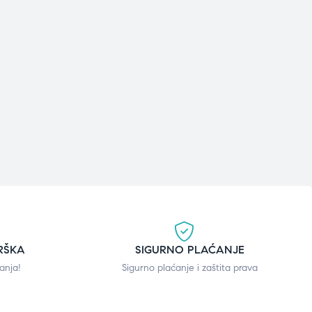
RŠKA
SIGURNO PLAĆANJE
anja!
Sigurno plaćanje i zaštita prava