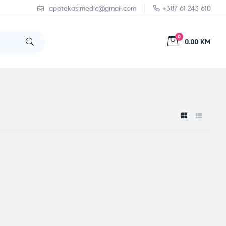
apotekaslmedic@gmail.com
+387 61 243 610
0
0.00 KM