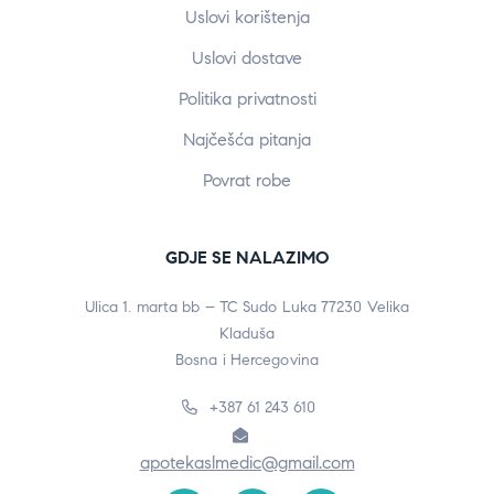
Uslovi korištenja
Uslovi dostave
Politika privatnosti
Najčešća pitanja
Povrat robe
GDJE SE NALAZIMO
Ulica 1. marta bb – TC Sudo Luka 77230 Velika
Kladuša
Bosna i Hercegovina
+387 61 243 610
apotekaslmedic@gmail.com