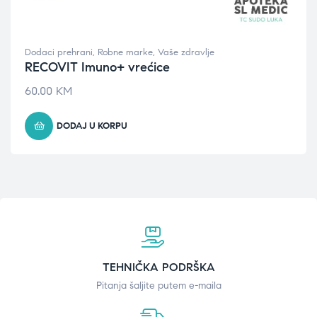
Dodaci prehrani
,
Robne marke
,
Vaše zdravlje
RECOVIT Imuno+ vrećice
60.00
KM
DODAJ U KORPU
TEHNIČKA PODRŠKA
Pitanja šaljite putem e-maila