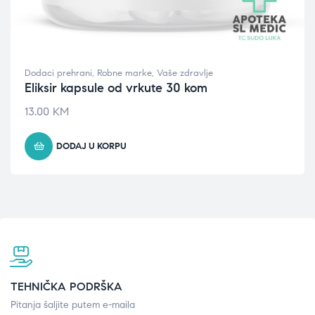
Dodaci prehrani
,
Robne marke
,
Vaše zdravlje
Eliksir kapsule od vrkute 30 kom
13.00
KM
DODAJ U KORPU
TEHNIČKA PODRŠKA
Pitanja šaljite putem e-maila