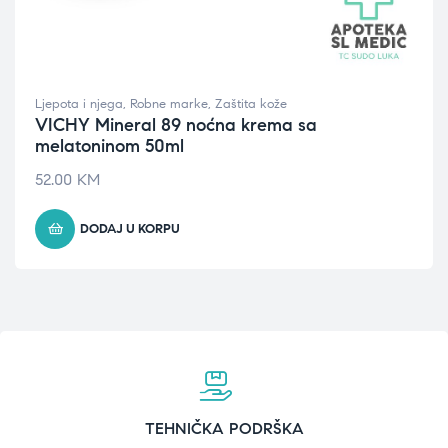
Ljepota i njega
,
Robne marke
,
Zaštita kože
VICHY Mineral 89 noćna krema sa
melatoninom 50ml
52.00
KM
DODAJ U KORPU
TEHNIČKA PODRŠKA