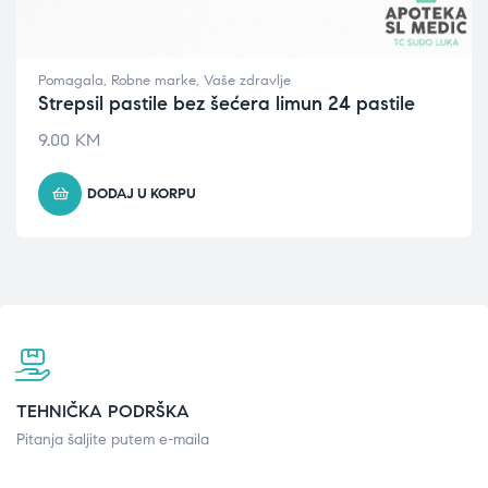
Pomagala
,
Robne marke
,
Vaše zdravlje
Strepsil pastile bez šećera limun 24 pastile
9.00
KM
DODAJ U KORPU
TEHNIČKA PODRŠKA
Pitanja šaljite putem e-maila