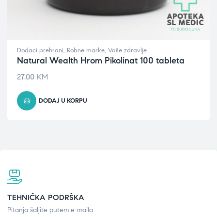
Dodaci prehrani
,
Robne marke
,
Vaše zdravlje
Natural Wealth Hrom Pikolinat 100 tableta
27.00
KM
DODAJ U KORPU
TEHNIČKA PODRŠKA
Pitanja šaljite putem e-maila