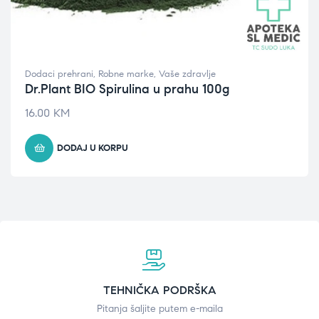
Dodaci prehrani
,
Robne marke
,
Vaše zdravlje
Dr.Plant BIO Spirulina u prahu 100g
16.00
KM
DODAJ U KORPU
TEHNIČKA PODRŠKA
Pitanja šaljite putem e-maila