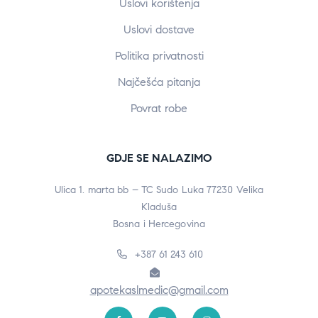
Uslovi korištenja
Uslovi dostave
Politika privatnosti
Najčešća pitanja
Povrat robe
GDJE SE NALAZIMO
Ulica 1. marta bb – TC Sudo Luka 77230 Velika
Kladuša
Bosna i Hercegovina
+387 61 243 610
apotekaslmedic@gmail.com