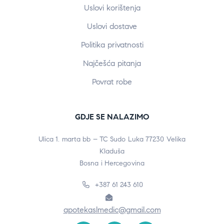
Uslovi korištenja
Uslovi dostave
Politika privatnosti
Najčešća pitanja
Povrat robe
GDJE SE NALAZIMO
Ulica 1. marta bb – TC Sudo Luka 77230 Velika
Kladuša
Bosna i Hercegovina
+387 61 243 610
apotekaslmedic@gmail.com