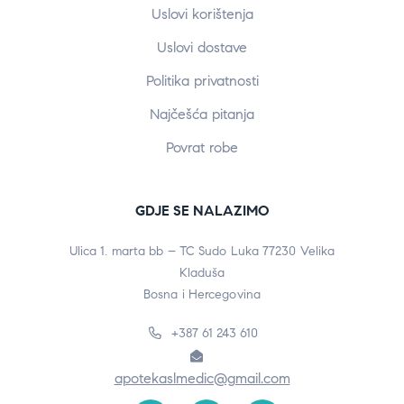
Uslovi korištenja
Uslovi dostave
Politika privatnosti
Najčešća pitanja
Povrat robe
GDJE SE NALAZIMO
Ulica 1. marta bb – TC Sudo Luka 77230 Velika
Kladuša
Bosna i Hercegovina
+387 61 243 610
apotekaslmedic@gmail.com