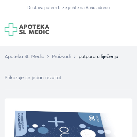
Dostava putem brze pošte na Vašu adresu
Apoteka SL Medic
>
Proizvodi
>
potpora u liječenju
Prikazuje se jedan rezultat