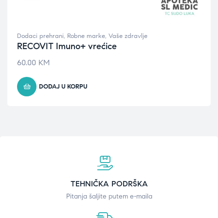
Dodaci prehrani
,
Robne marke
,
Vaše zdravlje
RECOVIT Imuno+ vrećice
60.00
KM
DODAJ U KORPU
TEHNIČKA PODRŠKA
Pitanja šaljite putem e-maila