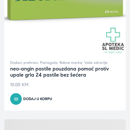
Dodaci prehrani
,
Pomagala
,
Robne marke
,
Vaše zdravlje
neo-angin pastile pouzdana pomoć protiv
upale grla 24 pastile bez šećera
10.00
KM
DODAJ U KORPU