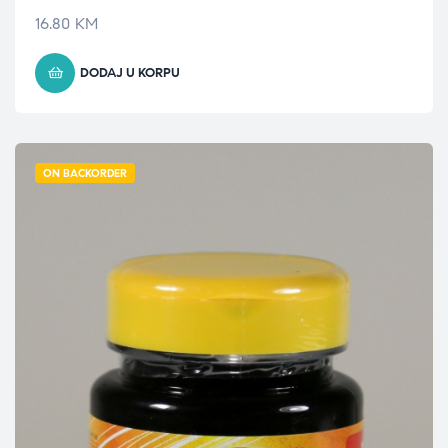
16.80
KM
DODAJ U KORPU
ON BACKORDER