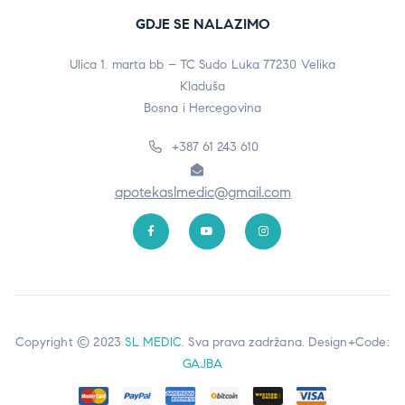
GDJE SE NALAZIMO
Ulica 1. marta bb – TC Sudo Luka 77230 Velika
Kladuša
Bosna i Hercegovina
+387 61 243 610
apotekaslmedic@gmail.com
Copyright © 2023
SL MEDIC
. Sva prava zadržana. Design+Code:
GAJBA