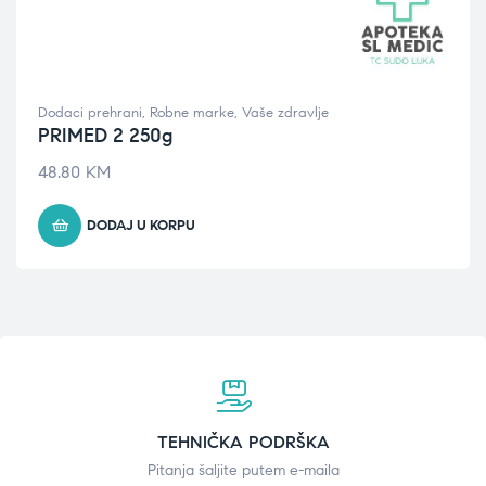
Dodaci prehrani
,
Robne marke
,
Vaše zdravlje
PRIMED 2 250g
48.80
KM
DODAJ U KORPU
TEHNIČKA PODRŠKA
Pitanja šaljite putem e-maila